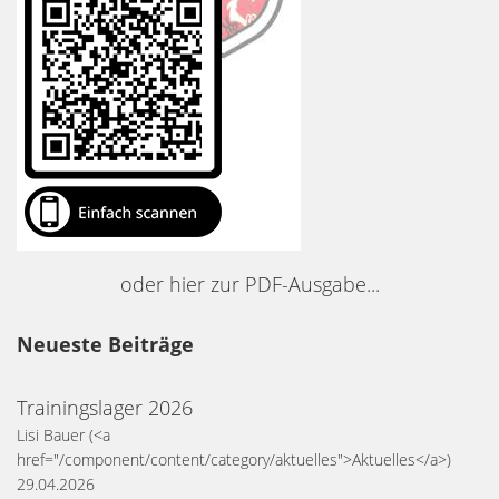
oder hier zur PDF-Ausgabe...
Neueste Beiträge
Trainingslager 2026
Lisi Bauer
(<a
href="/component/content/category/aktuelles">Aktuelles</a>)
29.04.2026