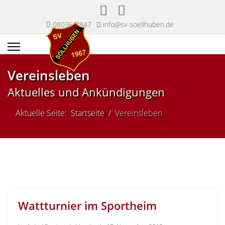
08036/8847
info@sv-soellhuben.de
Vereinsleben
Aktuelles und Ankündigungen
Aktuelle Seite:
Startseite
Vereinsleben
Wattturnier im Sportheim