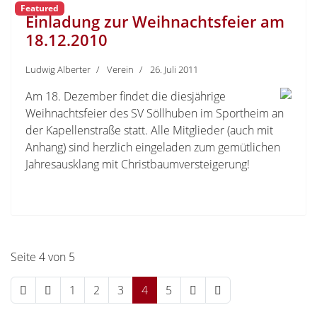
Featured
Einladung zur Weihnachtsfeier am
18.12.2010
Ludwig Alberter
Verein
26. Juli 2011
Am 18. Dezember findet die diesjährige
Weihnachtsfeier des SV Söllhuben im Sportheim an
der Kapellenstraße statt. Alle Mitglieder (auch mit
Anhang) sind herzlich eingeladen zum gemütlichen
Jahresausklang mit Christbaumversteigerung!
Seite 4 von 5
1
2
3
4
5