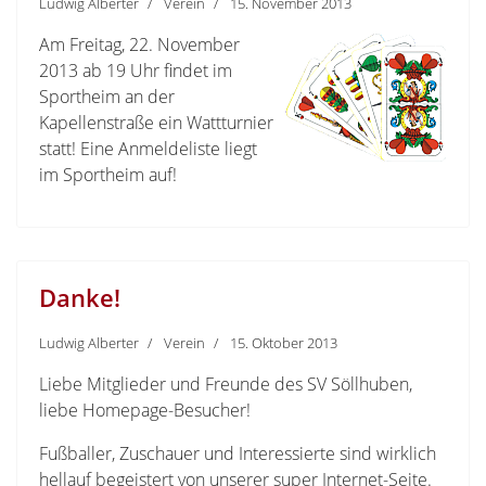
Ludwig Alberter
Verein
15. November 2013
Am Freitag, 22. November
2013 ab 19 Uhr findet im
Sportheim an der
Kapellenstraße ein Wattturnier
statt! Eine Anmeldeliste liegt
im Sportheim auf!
Danke!
Ludwig Alberter
Verein
15. Oktober 2013
Liebe Mitglieder und Freunde des SV Söllhuben,
liebe Homepage-Besucher!
Fußballer, Zuschauer und Interessierte sind wirklich
hellauf begeistert von unserer super Internet-Seite.