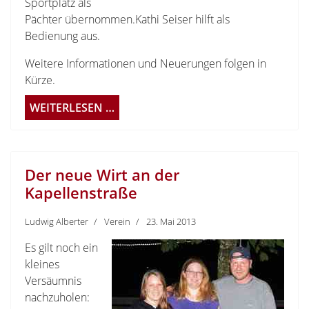
Sportplatz als
Pächter übernommen.Kathi Seiser hilft als
Bedienung aus.
Weitere Informationen und Neuerungen folgen in
Kürze.
WEITERLESEN …
Der neue Wirt an der
Kapellenstraße
Ludwig Alberter
Verein
23. Mai 2013
Es gilt noch ein
kleines
Versäumnis
nachzuholen: