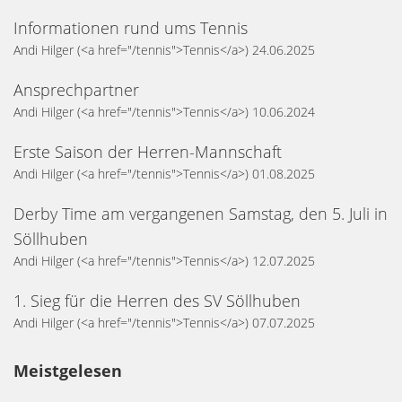
Informationen rund ums Tennis
Andi Hilger
(<a href="/tennis">Tennis</a>)
24.06.2025
Ansprechpartner
Andi Hilger
(<a href="/tennis">Tennis</a>)
10.06.2024
Erste Saison der Herren-Mannschaft
Andi Hilger
(<a href="/tennis">Tennis</a>)
01.08.2025
Derby Time am vergangenen Samstag, den 5. Juli in
Söllhuben
Andi Hilger
(<a href="/tennis">Tennis</a>)
12.07.2025
1. Sieg für die Herren des SV Söllhuben
Andi Hilger
(<a href="/tennis">Tennis</a>)
07.07.2025
Meistgelesen