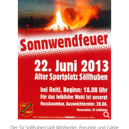
Der SV Söllhuben lädt Mitglieder, Freunde und Gäste