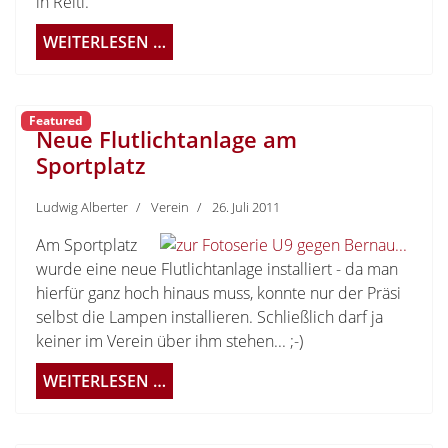
in Reitl.
WEITERLESEN …
Featured
Neue Flutlichtanlage am
Sportplatz
Ludwig Alberter
Verein
26. Juli 2011
Am Sportplatz
wurde eine neue Flutlichtanlage installiert - da man
hierfür ganz hoch hinaus muss, konnte nur der Präsi
selbst die Lampen installieren. Schließlich darf ja
keiner im Verein über ihm stehen... ;-)
WEITERLESEN …