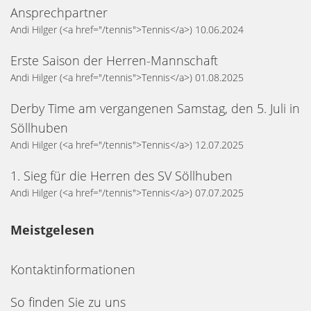
Ansprechpartner
Andi Hilger
(<a href="/tennis">Tennis</a>)
10.06.2024
Erste Saison der Herren-Mannschaft
Andi Hilger
(<a href="/tennis">Tennis</a>)
01.08.2025
Derby Time am vergangenen Samstag, den 5. Juli in
Söllhuben
Andi Hilger
(<a href="/tennis">Tennis</a>)
12.07.2025
1. Sieg für die Herren des SV Söllhuben
Andi Hilger
(<a href="/tennis">Tennis</a>)
07.07.2025
Meistgelesen
Kontaktinformationen
So finden Sie zu uns