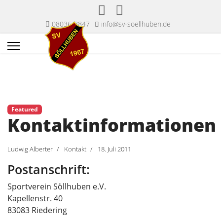
08036/8847
info@sv-soellhuben.de
Featured
Kontaktinformationen
Ludwig Alberter
Kontakt
18. Juli 2011
Postanschrift:
Sportverein Söllhuben e.V.
Kapellenstr. 40
83083 Riedering