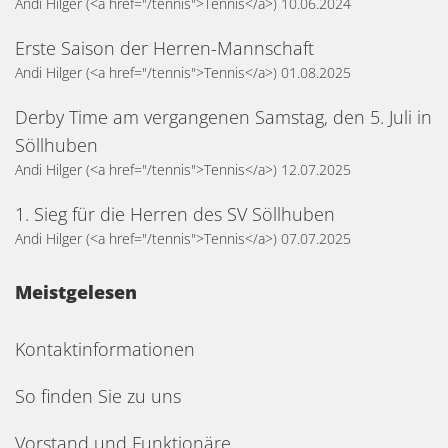
Andi Hilger
(<a href="/tennis">Tennis</a>)
10.06.2024
Erste Saison der Herren-Mannschaft
Andi Hilger
(<a href="/tennis">Tennis</a>)
01.08.2025
Derby Time am vergangenen Samstag, den 5. Juli in
Söllhuben
Andi Hilger
(<a href="/tennis">Tennis</a>)
12.07.2025
1. Sieg für die Herren des SV Söllhuben
Andi Hilger
(<a href="/tennis">Tennis</a>)
07.07.2025
Meistgelesen
Kontaktinformationen
So finden Sie zu uns
Vorstand und Funktionäre