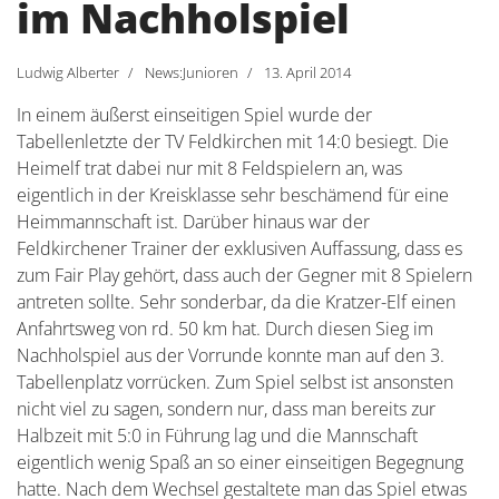
im Nachholspiel
Ludwig Alberter
News:Junioren
13. April 2014
In einem äußerst einseitigen Spiel wurde der
Tabellenletzte der TV Feldkirchen mit 14:0 besiegt. Die
Heimelf trat dabei nur mit 8 Feldspielern an, was
eigentlich in der Kreisklasse sehr beschämend für eine
Heimmannschaft ist. Darüber hinaus war der
Feldkirchener Trainer der exklusiven Auffassung, dass es
zum Fair Play gehört, dass auch der Gegner mit 8 Spielern
antreten sollte. Sehr sonderbar, da die Kratzer-Elf einen
Anfahrtsweg von rd. 50 km hat. Durch diesen Sieg im
Nachholspiel aus der Vorrunde konnte man auf den 3.
Tabellenplatz vorrücken. Zum Spiel selbst ist ansonsten
nicht viel zu sagen, sondern nur, dass man bereits zur
Halbzeit mit 5:0 in Führung lag und die Mannschaft
eigentlich wenig Spaß an so einer einseitigen Begegnung
hatte. Nach dem Wechsel gestaltete man das Spiel etwas