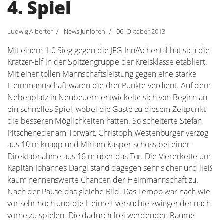
4. Spiel
Ludwig Alberter
News:Junioren
06. Oktober 2013
Mit einem 1:0 Sieg gegen die JFG Inn/Achental hat sich die
Kratzer-Elf in der Spitzengruppe der Kreisklasse etabliert.
Mit einer tollen Mannschaftsleistung gegen eine starke
Heimmannschaft waren die drei Punkte verdient. Auf dem
Nebenplatz in Neubeuern entwickelte sich von Beginn an
ein schnelles Spiel, wobei die Gäste zu diesem Zeitpunkt
die besseren Möglichkeiten hatten. So scheiterte Stefan
Pitscheneder am Torwart, Christoph Westenburger verzog
aus 10 m knapp und Miriam Kasper schoss bei einer
Direktabnahme aus 16 m über das Tor. Die Viererkette um
Kapitän Johannes Dangl stand dagegen sehr sicher und ließ
kaum nennenswerte Chancen der Heimmannschaft zu.
Nach der Pause das gleiche Bild. Das Tempo war nach wie
vor sehr hoch und die Heimelf versuchte zwingender nach
vorne zu spielen. Die dadurch frei werdenden Räume