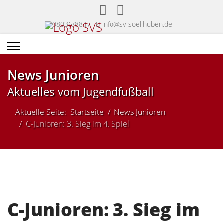
08036/8847
info@sv-soellhuben.de
News Junioren
Aktuelles vom Jugendfußball
Aktuelle Seite:
Startseite
News Junioren
C-Junioren: 3. Sieg im 4. Spiel
C-Junioren: 3. Sieg im