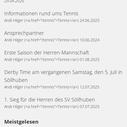
29.04.2026
Informationen rund ums Tennis
Andi Hilger
(<a href="/tennis">Tennis</a>)
24.06.2025
Ansprechpartner
Andi Hilger
(<a href="/tennis">Tennis</a>)
10.06.2024
Erste Saison der Herren-Mannschaft
Andi Hilger
(<a href="/tennis">Tennis</a>)
01.08.2025
Derby Time am vergangenen Samstag, den 5. Juli in
Söllhuben
Andi Hilger
(<a href="/tennis">Tennis</a>)
12.07.2025
1. Sieg für die Herren des SV Söllhuben
Andi Hilger
(<a href="/tennis">Tennis</a>)
07.07.2025
Meistgelesen